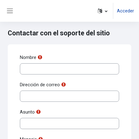
Salta al contenido principal
Acceder
Panel lateral
Contactar con el soporte del sitio
Nombre
Dirección de correo
Asunto