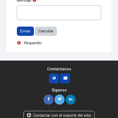
Mensaje
Requerido
Contáctanos
Síganos
Contactar con el soporte del sitio